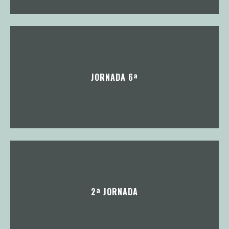
JORNADA 6ª
2ª JORNADA