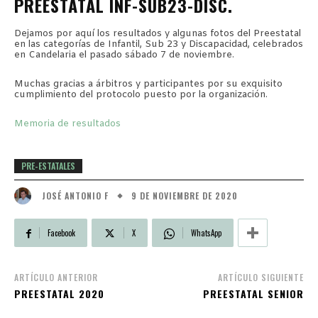
PREESTATAL INF-SUB23-DISC.
Dejamos por aquí los resultados y algunas fotos del Preestatal
en las categorías de Infantil, Sub 23 y Discapacidad, celebrados
en Candelaria el pasado sábado 7 de noviembre.
Muchas gracias a árbitros y participantes por su exquisito
cumplimiento del protocolo puesto por la organización.
Memoria de resultados
PRE-ESTATALES
9 DE NOVIEMBRE DE 2020
JOSÉ ANTONIO F
Facebook
X
WhatsApp
ARTÍCULO ANTERIOR
ARTÍCULO SIGUIENTE
PREESTATAL 2020
PREESTATAL SENIOR