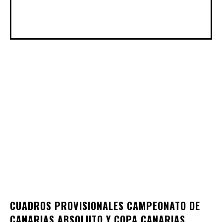
CUADROS PROVISIONALES CAMPEONATO DE
CANARIAS ABSOLUTO Y COPA CANARIAS