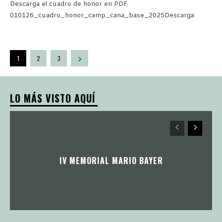
Descarga el cuadro de honor en PDF.
010126_cuadro_honor_camp_cana_base_2025Descarga
1
2
3
LO MÁS VISTO AQUÍ
IV MEMORIAL MARIO BAYER