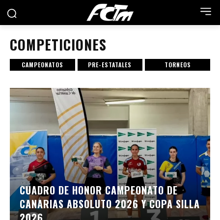
COMPETICIONES
CAMPEONATOS
PRE-ESTATALES
TORNEOS
CUADRO DE HONOR CAMPEONATO DE
CANARIAS ABSOLUTO 2026 Y COPA SILLA
2026