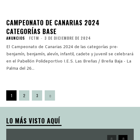
CAMPEONATO DE CANARIAS 2024
CATEGORÍAS BASE
ANUNCIOS
FCTM
-
3 DE DICIEMBRE DE 2024
El Campeonato de Canarias 2024 de las categorías pre-
benjamín, benjamín, alevín, infantil, cadete y juvenil se celebrará
en el Pabellón Polideportivo I.E.S. Las Breñas / Breña Baja - La
Palma del 26...
1
2
3
LO MÁS VISTO AQUÍ