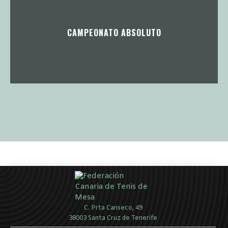
CAMPEONATO ABSOLUTO
C. Prta Canseco, 49
38003 Santa Cruz de Tenerife