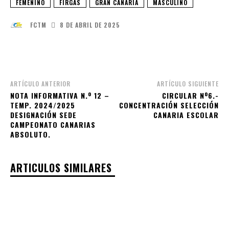
FEMENINO
FIRGAS
GRAN CANARIA
MASCULINO
8 DE ABRIL DE 2025
FCTM
Facebook
X
WhatsApp
Email
ARTÍCULO ANTERIOR
ARTÍCULO SIGUIENTE
NOTA INFORMATIVA N.º 12 –
CIRCULAR Nº6.-
TEMP. 2024/2025
CONCENTRACIÓN SELECCIÓN
DESIGNACIÓN SEDE
CANARIA ESCOLAR
CAMPEONATO CANARIAS
ABSOLUTO.
ARTICULOS SIMILARES