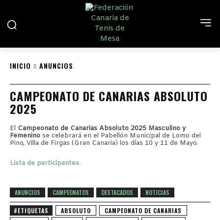
INICIO
ANUNCIOS
CAMPEONATO DE CANARIAS ABSOLUTO
2025
El
Campeonato de Canarias Absoluto 2025 Masculino y
Femenino
se celebrará en el Pabellón Municipal de Lomo del
Pino, Villa de Firgas (Gran Canaria) los días 10 y 11 de Mayo.
Lista de participantes.
ANUNCIOS
CAMPEONATOS
DESTACADOS
NOTICIAS
#ETIQUETAS
ABSOLUTO
CAMPEONATO DE CANARIAS