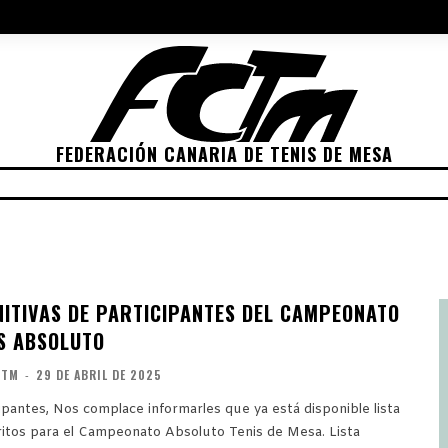
NES 2022
ELECCIONES 2026
POLÍTICA DE PRIVACIDAD
POLÍTIC
FEDERACIÓN CANARIA DE TENIS DE MESA
ETICIONES
CLASIFICACIONES
RANKING
TRA
INITIVAS DE PARTICIPANTES DEL CAMPEONATO
S ABSOLUTO
CTM
-
29 DE ABRIL DE 2025
e ya está disponible lista
ritos para el Campeonato Absoluto Tenis de Mesa. Lista