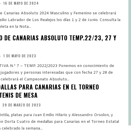
-
16 DE MAYO DE 2024
e Canarias Absoluto 2024 Masculino y Femenino se celebrará
io Labrador de Los Realejos los días 1 y 2 de Junio. Consulta la
eta en la Nota...
 DE CANARIAS ABSOLUTO TEMP.22/23, 27 Y
-
1 DE MAYO DE 2023
– TEMP. 2022/2023 Ponemos en conocimiento de
, jugadores y personas interesadas que con fecha 27 y 28 de
celebrará el Campeonato Absoluto...
ALLAS PARA CANARIAS EN EL TORNEO
TENIS DE MESA
-
29 DE MARZO DE 2023
ntila, platas para Juan Emilio Hilario y Alessandro Orsolon, y
arias en el Torneo Estatal
 celebrado la semana...