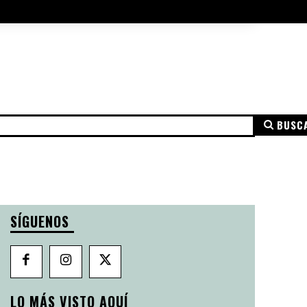
A DE COOKIES
AVISO LEGAL
MÁS
BUSC
NSPARENCIA
AVISO LEGAL
POLÍTICA DE PRIVACIDAD
SÍGUENOS
LO MÁS VISTO AQUÍ