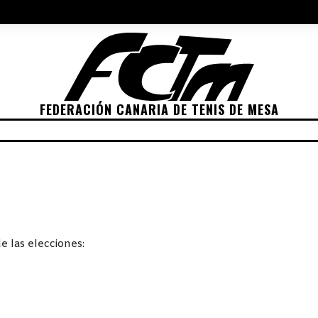
NES 2022
ELECCIONES 2026
POLÍTICA DE PRIVACIDAD
POLÍTIC
FEDERACIÓN CANARIA DE TENIS DE MESA
ETICIONES
CLASIFICACIONES
RANKING
TRA
 las elecciones: