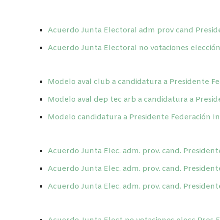
Acuerdo Junta Electoral adm prov cand Presi
Acuerdo Junta Electoral no votaciones elecció
Modelo aval club a candidatura a Presidente Fe
Modelo aval dep tec arb a candidatura a Presid
Modelo candidatura a Presidente Federación In
Acuerdo Junta Elec. adm. prov. cand. Presidente
Acuerdo Junta Elec. adm. prov. cand. Presidente 
Acuerdo Junta Elec. adm. prov. cand. Presidente 