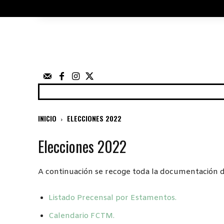
ÁRBITROS
UTILIDADES
ELECCIO
FEDERACIÓN
NOTICIAS
ANUNCIOS
COMP
INICIO
ELECCIONES 2022
Elecciones 2022
A continuación se recoge toda la documentación de
Listado Precensal por Estamentos.
Calendario FCTM.