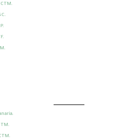
 FCTM.
GC.
P.
F.
M.
naria.
CTM.
FCTM.