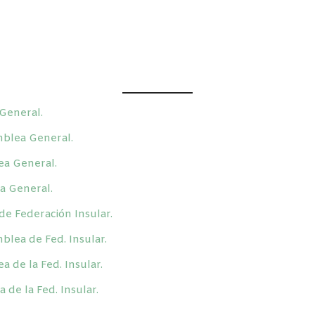
General.
mblea General.
ea General.
a General.
e Federación Insular.
lea de Fed. Insular.
 de la Fed. Insular.
de la Fed. Insular.