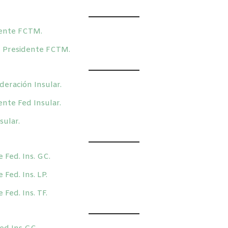
dente FCTM.
n Presidente FCTM.
deración Insular.
ente Fed Insular.
sular.
 Fed. Ins. GC.
Fed. Ins. LP.
Fed. Ins. TF.