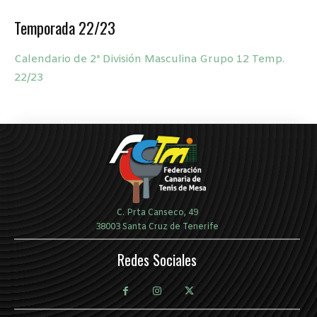
Temporada 22/23
Calendario de 2ª División Masculina Grupo 12 Temp.
22/23
C. Prta Canseco, 49
38003 Santa Cruz de Tenerife
Redes Sociales