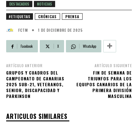
DESTACADOS
NOTICIAS
#ETIQUETAS
CRÓNICAS
PRENSA
1 DE DICIEMBRE DE 2025
FCTM
Facebook
X
WhatsApp
ARTÍCULO ANTERIOR
ARTÍCULO SIGUIENTE
GRUPOS Y CUADROS DEL
FIN DE SEMANA DE
CAMPEONATO DE CANARIAS
TRIUNFOS PARA LOS
2025 SUB-21, VETERANOS,
EQUIPOS CANARIOS DE LA
SENIOR, DISCAPACIDAD Y
PRIMERA DIVISIÓN
PARKINSON
MASCULINA
ARTICULOS SIMILARES