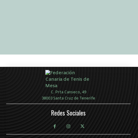
C. Prta Canseco, 49
38003 Santa Cruz de Tenerife
Redes Sociales