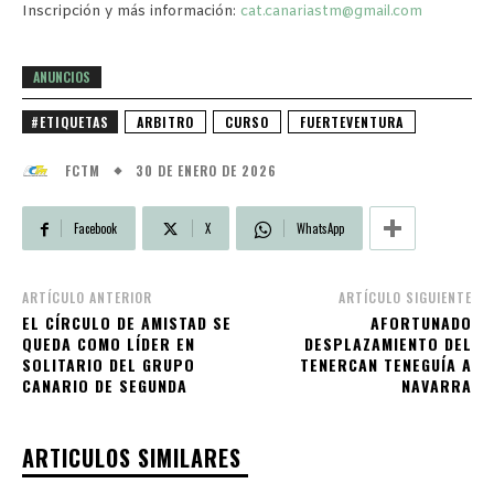
Inscripción y más información:
cat.canariastm@gmail.com
ANUNCIOS
#ETIQUETAS
ARBITRO
CURSO
FUERTEVENTURA
30 DE ENERO DE 2026
FCTM
Facebook
X
WhatsApp
ARTÍCULO ANTERIOR
ARTÍCULO SIGUIENTE
EL CÍRCULO DE AMISTAD SE
AFORTUNADO
QUEDA COMO LÍDER EN
DESPLAZAMIENTO DEL
SOLITARIO DEL GRUPO
TENERCAN TENEGUÍA A
CANARIO DE SEGUNDA
NAVARRA
ARTICULOS SIMILARES