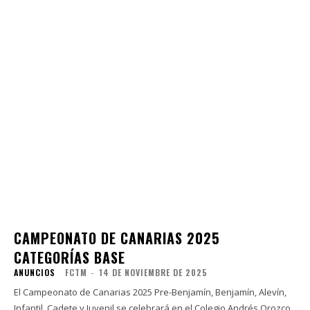
CAMPEONATO DE CANARIAS 2025
CATEGORÍAS BASE
ANUNCIOS
FCTM
-
14 DE NOVIEMBRE DE 2025
El Campeonato de Canarias 2025 Pre-Benjamín, Benjamín, Alevín,
Infantil, Cadete y Juvenil se celebrará en el Colegio Andrés Orozco,