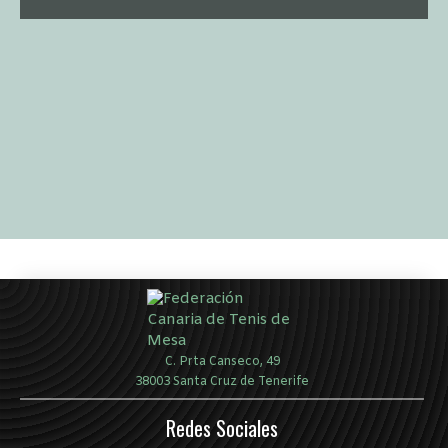
C. Prta Canseco, 49
38003 Santa Cruz de Tenerife
Redes Sociales