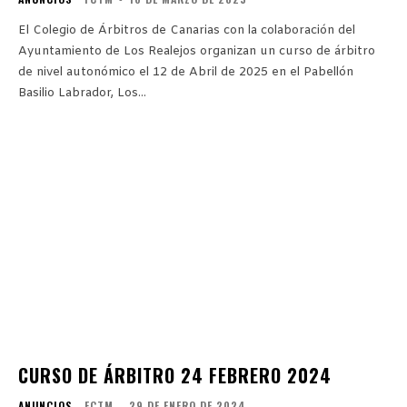
El Colegio de Árbitros de Canarias con la colaboración del
Ayuntamiento de Los Realejos organizan un curso de árbitro
de nivel autonómico el 12 de Abril de 2025 en el Pabellón
Basilio Labrador, Los...
CURSO DE ÁRBITRO 24 FEBRERO 2024
ANUNCIOS
FCTM
-
29 DE ENERO DE 2024