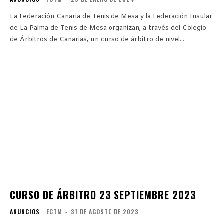
La Federación Canaria de Tenis de Mesa y la Federación Insular
de La Palma de Tenis de Mesa organizan, a través del Colegio
de Árbitros de Canarias, un curso de árbitro de nivel...
CURSO DE ÁRBITRO 23 SEPTIEMBRE 2023
ANUNCIOS
FCTM
-
31 DE AGOSTO DE 2023