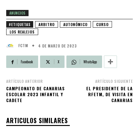
ANUNCIOS
#ETIQUETAS
ARBITRO
AUTONÓMICO
CURSO
LOS REALEJOS
4 DE MARZO DE 2023
FCTM
Facebook
X
WhatsApp
ARTÍCULO ANTERIOR
ARTÍCULO SIGUIENTE
CAMPEONATO DE CANARIAS
EL PRESIDENTE DE LA
ESCOLAR 2023 INFANTIL Y
RFETM, DE VISITA EN
CADETE
CANARIAS
ARTICULOS SIMILARES