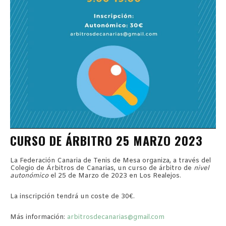
CURSO DE ÁRBITRO 25 MARZO 2023
La Federación Canaria de Tenis de Mesa organiza, a través del
Colegio de Árbitros de Canarias, un curso de árbitro de
nivel
autonómico
el 25 de Marzo de 2023 en Los Realejos.
La inscripción tendrá un coste de 30€.
Más información:
arbitrosdecanarias@gmail.com