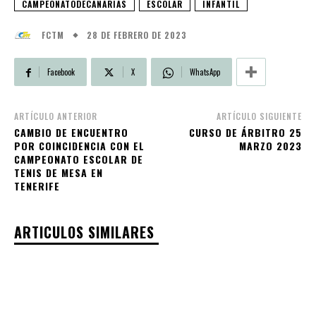
CAMPEONATODECANARIAS
ESCOLAR
INFANTIL
28 DE FEBRERO DE 2023
FCTM
Facebook
X
WhatsApp
ARTÍCULO ANTERIOR
ARTÍCULO SIGUIENTE
CAMBIO DE ENCUENTRO
CURSO DE ÁRBITRO 25
POR COINCIDENCIA CON EL
MARZO 2023
CAMPEONATO ESCOLAR DE
TENIS DE MESA EN
TENERIFE
ARTICULOS SIMILARES