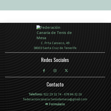
C. Prta Canseco, 49
38003 Santa Cruz de Tenerife
Redes Sociales
Contacto
Telefono:
922 29 31 74
-
678 84 32 26
federacioncanaria.tenisdemesa@gmail.com
Formulario