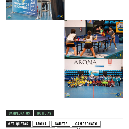
CAMPEONATOS
NOTICIAS
#ETIQUETAS
ARONA
CADETE
CAMPEONATO