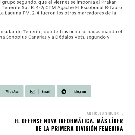
l grupo segundo, que el viernes se imponía al Prakan
e Tenerife Sur B, 4-2; CTM Agache El Escobonal B-Taoro
a Laguna TM, 2-4 fueron los otros marcadores de la
Insular de Tenerife, donde tras ocho jornadas manda el
a Sonoplus Canarias y a Dédalos Vets, segundo y
WhatsApp
Email
Telegram
ARTÍCULO SIGUIENTE
EL DEFENSE NOVA INFORMÁTICA, MÁS LÍDER
DE LA PRIMERA DIVISIÓN FEMENINA