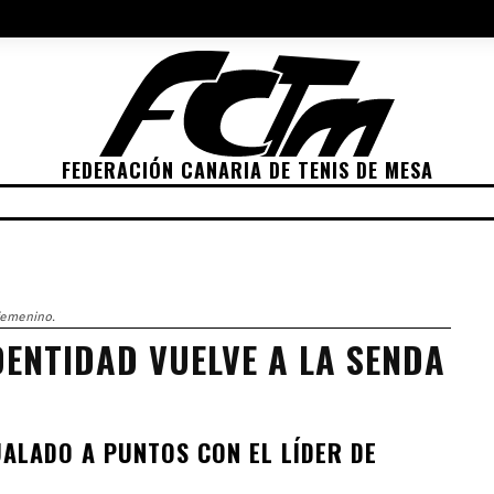
NES 2022
ELECCIONES 2026
POLÍTICA DE PRIVACIDAD
POLÍTIC
FEDERACIÓN CANARIA DE TENIS DE MESA
ETICIONES
CLASIFICACIONES
RANKING
TRA
 femenino.
ENTIDAD VUELVE A LA SENDA
ALADO A PUNTOS CON EL LÍDER DE