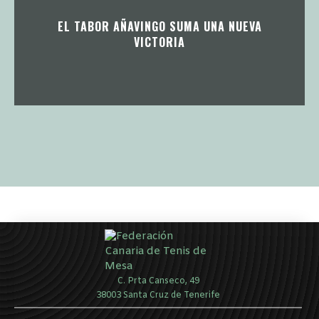
EL TABOR AÑAVINGO SUMA UNA NUEVA
VICTORIA
C. Prta Canseco, 49
38003 Santa Cruz de Tenerife