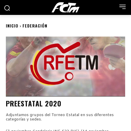
INICIO
FEDERACIÓN
PREESTATAL 2020
Adjuntamos grupos del Torneo Estatal en sus diferentes
categorías y sedes.