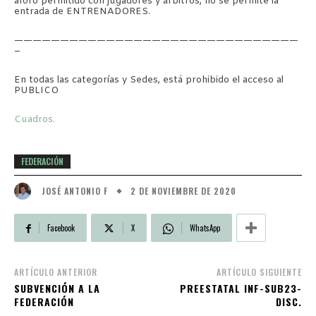
aforo permitido con jugadores y árbitros, no se permite la
entrada de ENTRENADORES.
———————————————————————————————
–
En todas las categorías y Sedes, está prohibido el acceso al
PUBLICO
Cuadros.
FEDERACIÓN
2 DE NOVIEMBRE DE 2020
JOSÉ ANTONIO F
Facebook
X
WhatsApp
ARTÍCULO ANTERIOR
ARTÍCULO SIGUIENTE
SUBVENCIÓN A LA
PREESTATAL INF-SUB23-
FEDERACIÓN
DISC.