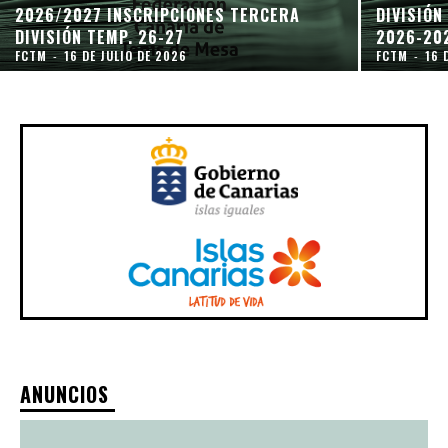
2026/2027 INSCRIPCIONES TERCERA
DIVISIÓ
DIVISIÓN TEMP. 26-27
2026-20
FCTM
-
16 DE JULIO DE 2026
FCTM
-
16 
ANUNCIOS