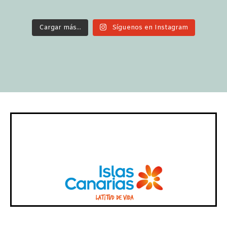
Cargar más...
Síguenos en Instagram