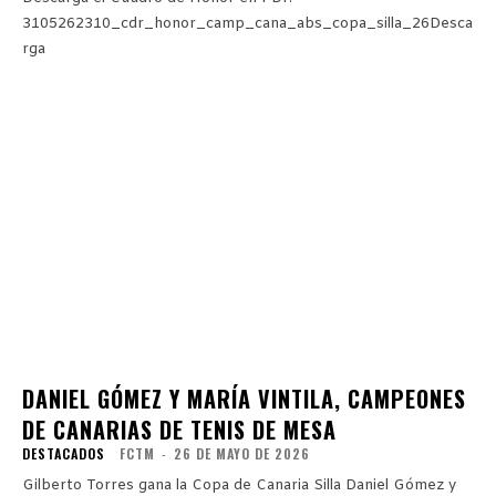
3105262310_cdr_honor_camp_cana_abs_copa_silla_26Desca
rga
DANIEL GÓMEZ Y MARÍA VINTILA, CAMPEONES
DE CANARIAS DE TENIS DE MESA
DESTACADOS
FCTM
-
26 DE MAYO DE 2026
Gilberto Torres gana la Copa de Canaria Silla Daniel Gómez y