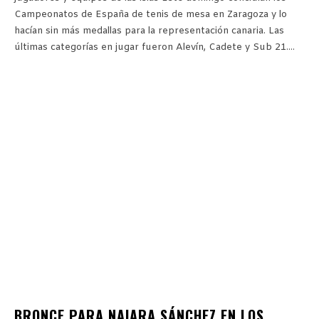
Campeonatos de España de tenis de mesa en Zaragoza y lo
hacían sin más medallas para la representación canaria. Las
últimas categorías en jugar fueron Alevín, Cadete y Sub 21....
BRONCE PARA NAIARA SÁNCHEZ EN LOS