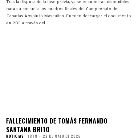
Tras la disputa de la fase previa, ya se encuentran disponibles
para su consulta los cuadros finales del Campeonato de
Canarias Absoluto Masculino. Pueden descargar el documento
en PDF a través del...
FALLECIMIENTO DE TOMÁS FERNANDO
SANTANA BRITO
NOTICIAS
FCTM
-
22 DE MAYO DE 2026