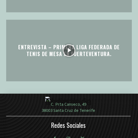
ENTREVISTA – PRIMERA LIGA FEDERADA DE
TENIS DE MESA EN FUERTEVENTURA.
C. Prta Canseco, 49
38003 Santa Cruz de Tenerife
Redes Sociales