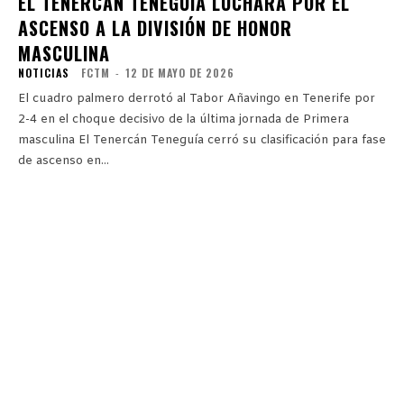
EL TENERCÁN TENEGUÍA LUCHARÁ POR EL
ASCENSO A LA DIVISIÓN DE HONOR
MASCULINA
NOTICIAS
FCTM
-
12 DE MAYO DE 2026
El cuadro palmero derrotó al Tabor Añavingo en Tenerife por
2-4 en el choque decisivo de la última jornada de Primera
masculina El Tenercán Teneguía cerró su clasificación para fase
de ascenso en...