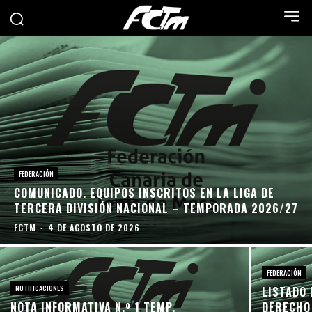
FEDERACIÓN
COMUNICADO. EQUIPOS INSCRITOS EN LA LIGA DE
TERCERA DIVISIÓN NACIONAL – TEMPORADA 2026/27
FCTM
-
4 DE AGOSTO DE 2026
FEDERACIÓN
NOTIFICACIONES
LISTADO 
NOTA INFORMATIVA N.º 1 TEMP.
DERECHO