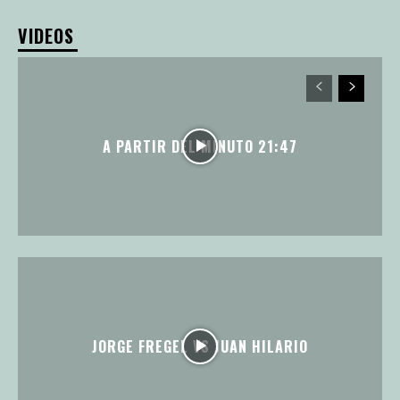
VIDEOS
A PARTIR DEL MINUTO 21:47
JORGE FREGEL VS JUAN HILARIO