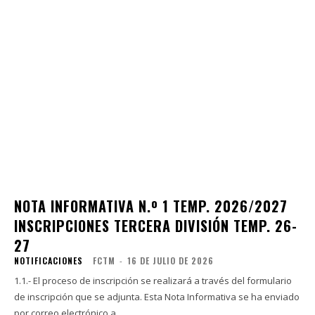
NOTA INFORMATIVA N.º 1 TEMP. 2026/2027
INSCRIPCIONES TERCERA DIVISIÓN TEMP. 26-
27
NOTIFICACIONES
FCTM
-
16 DE JULIO DE 2026
1.1.- El proceso de inscripción se realizará a través del formulario
de inscripción que se adjunta. Esta Nota Informativa se ha enviado
por correo electrónico a...