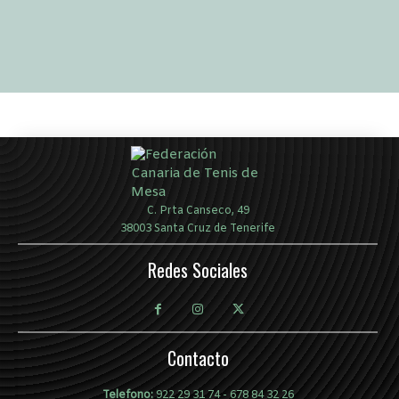
C. Prta Canseco, 49
38003 Santa Cruz de Tenerife
Redes Sociales
Contacto
Telefono:
922 29 31 74
-
678 84 32 26