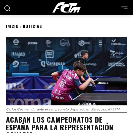
INICIO
NOTICIAS
Carlos Guzmán durante el campeonato disputado en Zaragoza.
RFETM
ACABAN LOS CAMPEONATOS DE
ESPAÑA PARA LA REPRESENTACIÓN