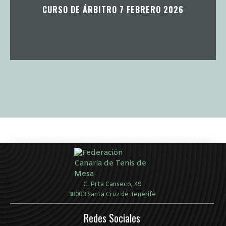
CURSO DE ÁRBITRO 7 FEBRERO 2026
C. Prta Canseco, 49
38003 Santa Cruz de Tenerife
Redes Sociales