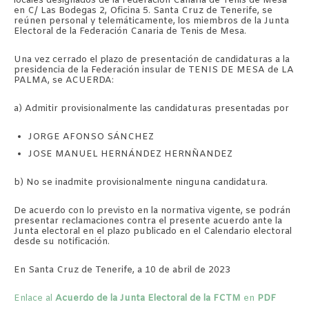
locales designados de la Federación Canaria de Tenis de Mesa
en C/ Las Bodegas 2, Oficina 5. Santa Cruz de Tenerife, se
reúnen personal y telemáticamente, los miembros de la Junta
Electoral de la Federación Canaria de Tenis de Mesa.
Una vez cerrado el plazo de presentación de candidaturas a la
presidencia de la Federación insular de TENIS DE MESA de LA
PALMA, se ACUERDA:
a) Admitir provisionalmente las candidaturas presentadas por
JORGE AFONSO SÁNCHEZ
JOSE MANUEL HERNÁNDEZ HERNÑANDEZ
b) No se inadmite provisionalmente ninguna candidatura.
De acuerdo con lo previsto en la normativa vigente, se podrán
presentar reclamaciones contra el presente acuerdo ante la
Junta electoral en el plazo publicado en el Calendario electoral
desde su notificación.
En Santa Cruz de Tenerife, a 10 de abril de 2023
Enlace al
Acuerdo de la Junta Electoral de la FCTM
en
PDF