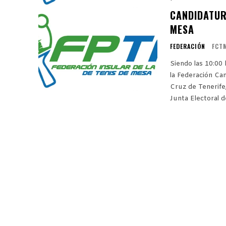
CANDIDATUR
MESA
FEDERACIÓN
FCT
Siendo las 10:00 
la Federación Can
Cruz de Tenerife
Junta Electoral d