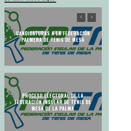
CANDIDATURAS A LA FEDERACIÓN
PALMERA DE TENIS DE MESA
PROCESO ELECTORAL DE LA
FEDERACIÓN INSULAR DE TENIS DE
MESA DE LA PALMA