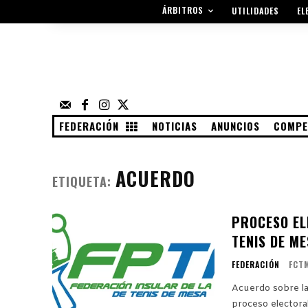
ÁRBITROS
UTILIDADES
EL
FEDERACIÓN
NOTICIAS
ANUNCIOS
COMPE
ACUERDO
ETIQUETA:
PROCESO EL
TENIS DE M
FEDERACIÓN
FCT
Acuerdo sobre las
proceso electora