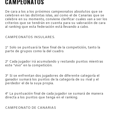
CAMPEONATOS
De cara a los a los próximos campeonatos absolutos que se
celebren en las distintas islas, así como el de Canarias que se
celebre en su momento, conviene clarificar cuales van a ser los
criterios que se tendrán en cuenta para su valoración de cara
al ranking que esta federación está llevando a cabo.
CAMPEONATOS INSULARES.
1º Solo se puntuará la fase final de la competición, tanto la
parte de grupos como la del cuadro.
2º Cada jugador irá acumulando y restando puntos mientras
este “vivo” en la competición.
3º Si se enfrentan dos jugadores de diferente categoría el
ganador sumará los puntos de la categoría de su rival y el
perdedor el de la suya propia.
4º La puntuación final de cada jugador se sumará de manera
directa a los puntos que tenga en el ranking.
CAMPEONATO DE CANARIAS