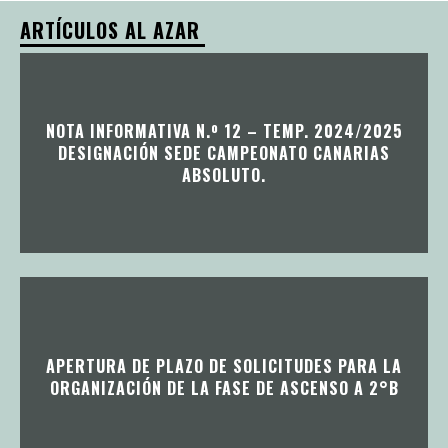
ARTÍCULOS AL AZAR
NOTA INFORMATIVA N.º 12 – TEMP. 2024/2025
DESIGNACIÓN SEDE CAMPEONATO CANARIAS
ABSOLUTO.
APERTURA DE PLAZO DE SOLICITUDES PARA LA
ORGANIZACIÓN DE LA FASE DE ASCENSO A 2°B