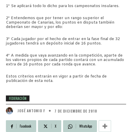
1º Se aplicará todo lo dicho para los campeonatos insulares.
2º Entendemos que por tener un rango superior el
Campeonato de Canarias, los puntos en disputa también
deberían ser mayor y por ello:
3º Cada jugador por el hecho de entrar en la fase final de 32
jugadores tendrá un depósito inicial de 16 puntos.
4º A medida que vaya avanzando en la competición, aparte de
los valores propios de cada partido contará con un acumulado
extra de 16 puntos por cada ronda que avance.
Estos criterios entrarán en vigor a partir de fecha de
publicación de esta nota.
FEDERACIÓN
7 DE DICIEMBRE DE 2018
JOSÉ ANTONIO F
Facebook
X
WhatsApp