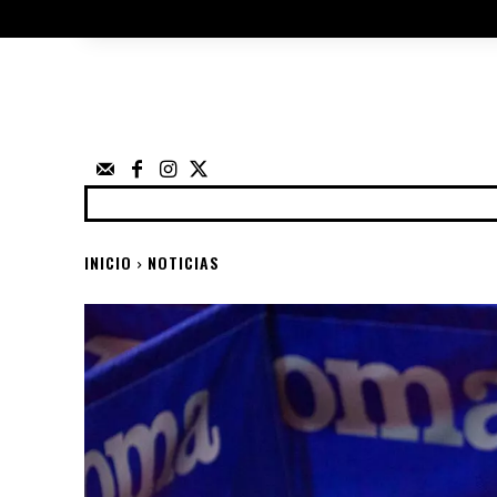
ÁRBITROS
UTILIDADES
ELECCIO
FEDERACIÓN
NOTICIAS
ANUNCIOS
COMP
INICIO
NOTICIAS