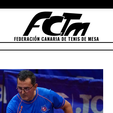
NES 2022
ELECCIONES 2026
POLÍTICA DE PRIVACIDAD
POLÍTIC
FEDERACIÓN CANARIA DE TENIS DE MESA
ETICIONES
CLASIFICACIONES
RANKING
TRA