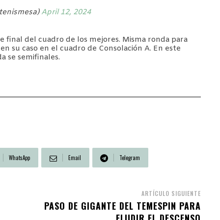
tenismesa)
April 12, 2024
de final del cuadro de los mejores. Misma ronda para
en su caso en el cuadro de Consolación A. En este
a se semifinales.
WhatsApp
Email
Telegram
ARTÍCULO SIGUIENTE
A
PASO DE GIGANTE DEL TEMESPIN PARA
ELUDIR EL DESCENSO