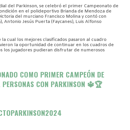
ndial del Parkinson, se celebró el primer Campeonato de
ondición en el polideportivo Brianda de Mendoza de
victoria del murciano Francisco Molina y contó con
), Antonio Jesús Puerta (Faycanes), Luis Alfonso
la cual los mejores clasificados pasaron al cuadro
uvieron la oportunidad de continuar en los cuadros de
os los jugadores pudieran disfrutar de numerosos
RONADO COMO PRIMER CAMPEÓN DE
A PERSONAS CON PARKINSON 🔱🏆
CTOPARKINSON2024