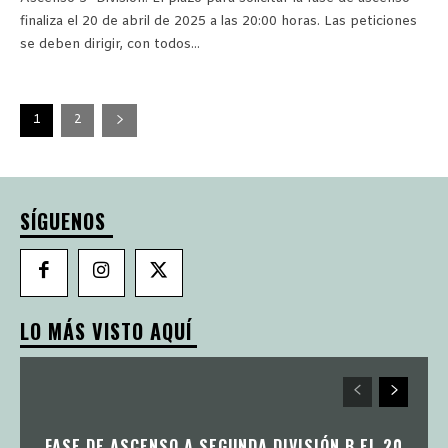
finaliza el 20 de abril de 2025 a las 20:00 horas. Las peticiones
se deben dirigir, con todos...
1
2
SÍGUENOS
LO MÁS VISTO AQUÍ
FASE DE ASCENSO A SEGUNDA DIVISIÓN B EL 20