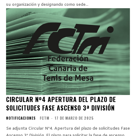
su organización y designando como sede...
CIRCULAR Nº4 APERTURA DEL PLAZO DE
SOLICITUDES FASE ASCENSO 3ª DIVISIÓN
NOTIFICACIONES
FCTM
-
17 DE MARZO DE 2025
Se adjunta Circular Nº4. Apertura del plazo de solicitudes Fase
Ascenso 3ª División. El plazo para solicitar la fase de ascenso