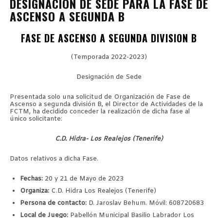
DESIGNACIÓN DE SEDE PARA LA FASE DE
ASCENSO A SEGUNDA B
FASE DE ASCENSO A SEGUNDA DIVISION B
(Temporada 2022-2023)
Designación de Sede
Presentada solo una solicitud de Organización de Fase de
Ascenso a segunda división B, el Director de Actividades de la
FCTM, ha decidido conceder la realización de dicha fase al
único solicitante:
C.D. Hidra- Los Realejos (Tenerife)
Datos relativos a dicha Fase.
Fechas:
20 y 21 de Mayo de 2023
Organiza:
C.D. Hidra Los Realejos (Tenerife)
Persona de contacto:
D. Jaroslav Behum. Móvil: 608720683
Local de Juego:
Pabellón Municipal Basilio Labrador Los