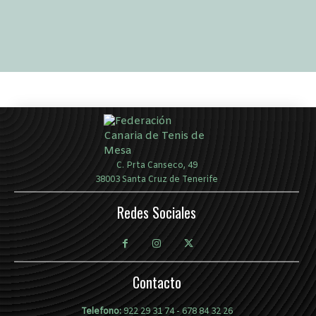
C. Prta Canseco, 49
38003 Santa Cruz de Tenerife
Redes Sociales
Contacto
Telefono:
922 29 31 74
-
678 84 32 26