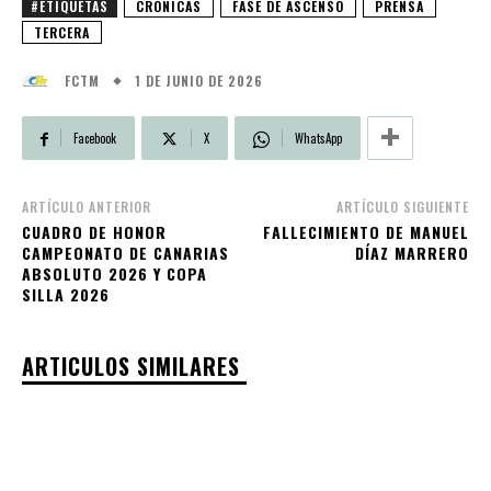
#ETIQUETAS
CRÓNICAS
FASE DE ASCENSO
PRENSA
TERCERA
1 DE JUNIO DE 2026
FCTM
Facebook
X
WhatsApp
ARTÍCULO ANTERIOR
ARTÍCULO SIGUIENTE
CUADRO DE HONOR
FALLECIMIENTO DE MANUEL
CAMPEONATO DE CANARIAS
DÍAZ MARRERO
ABSOLUTO 2026 Y COPA
SILLA 2026
ARTICULOS SIMILARES