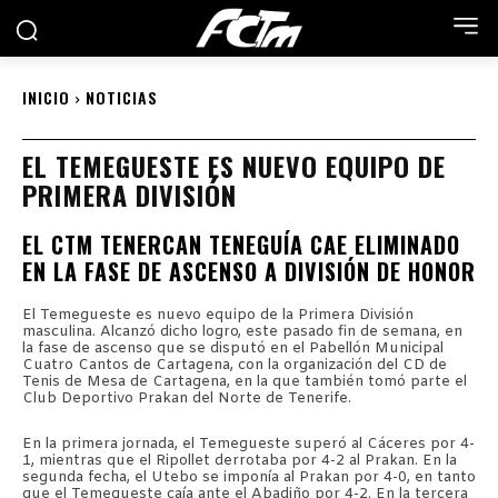
INICIO
NOTICIAS
EL TEMEGUESTE ES NUEVO EQUIPO DE
PRIMERA DIVISIÓN
EL CTM TENERCAN TENEGUÍA CAE ELIMINADO
EN LA FASE DE ASCENSO A DIVISIÓN DE HONOR
El Temegueste es nuevo equipo de la Primera División
masculina. Alcanzó dicho logro, este pasado fin de semana, en
la fase de ascenso que se disputó en el Pabellón Municipal
Cuatro Cantos de Cartagena, con la organización del CD de
Tenis de Mesa de Cartagena, en la que también tomó parte el
Club Deportivo Prakan del Norte de Tenerife.
En la primera jornada, el Temegueste superó al Cáceres por 4-
1, mientras que el Ripollet derrotaba por 4-2 al Prakan. En la
segunda fecha, el Utebo se imponía al Prakan por 4-0, en tanto
que el Temegueste caía ante el Abadiño por 4-2. En la tercera