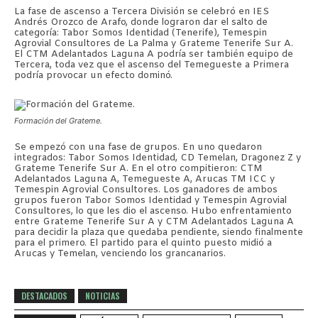
La fase de ascenso a Tercera División se celebró en IES
Andrés Orozco de Arafo, donde lograron dar el salto de
categoría: Tabor Somos Identidad (Tenerife), Temespin
Agrovial Consultores de La Palma y Grateme Tenerife Sur A.
El CTM Adelantados Laguna A podría ser también equipo de
Tercera, toda vez que el ascenso del Temegueste a Primera
podría provocar un efecto dominó.
Formación del Grateme.
Se empezó con una fase de grupos. En uno quedaron
integrados: Tabor Somos Identidad, CD Temelan, Dragonez Z y
Grateme Tenerife Sur A. En el otro compitieron: CTM
Adelantados Laguna A, Temegueste A, Arucas TM ICC y
Temespin Agrovial Consultores. Los ganadores de ambos
grupos fueron Tabor Somos Identidad y Temespin Agrovial
Consultores, lo que les dio el ascenso. Hubo enfrentamiento
entre Grateme Tenerife Sur A y CTM Adelantados Laguna A
para decidir la plaza que quedaba pendiente, siendo finalmente
para el primero. El partido para el quinto puesto midió a
Arucas y Temelan, venciendo los grancanarios.
DESTACADOS
NOTICIAS