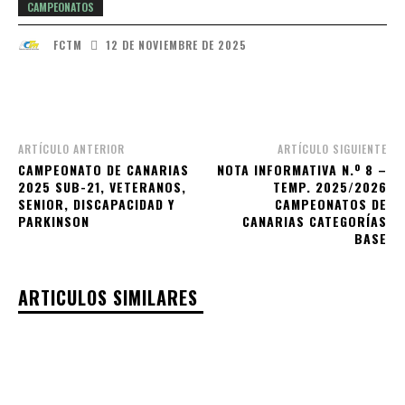
CAMPEONATOS
12 DE NOVIEMBRE DE 2025
FCTM
Facebook
X
WhatsApp
Email
ARTÍCULO ANTERIOR
ARTÍCULO SIGUIENTE
CAMPEONATO DE CANARIAS
NOTA INFORMATIVA N.º 8 –
2025 SUB-21, VETERANOS,
TEMP. 2025/2026
SENIOR, DISCAPACIDAD Y
CAMPEONATOS DE
PARKINSON
CANARIAS CATEGORÍAS
BASE
ARTICULOS SIMILARES