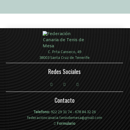
C. Prta Canseco, 49
38003 Santa Cruz de Tenerife
Redes Sociales
Contacto
Telefono:
922 29 31 74
-
678 84 32 26
federacioncanaria.tenisdemesa@gmail.com
Formulario