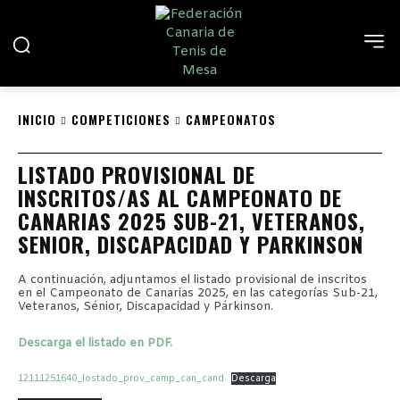
INICIO
COMPETICIONES
CAMPEONATOS
LISTADO PROVISIONAL DE
INSCRITOS/AS AL CAMPEONATO DE
CANARIAS 2025 SUB-21, VETERANOS,
SENIOR, DISCAPACIDAD Y PARKINSON
A continuación, adjuntamos el listado provisional de inscritos
en el Campeonato de Canarias 2025, en las categorías Sub-21,
Veteranos, Sénior, Discapacidad y Párkinson.
Descarga el listado en PDF.
12111251640_lostado_prov_camp_can_cand
Descarga