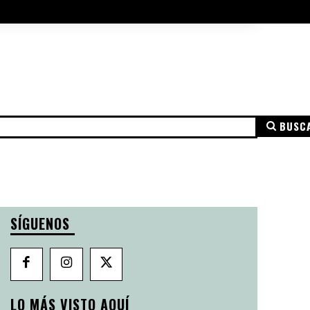
A DE COOKIES
AVISO LEGAL
MÁS
BUSC
NSPARENCIA
AVISO LEGAL
POLÍTICA DE PRIVACIDAD
SÍGUENOS
LO MÁS VISTO AQUÍ