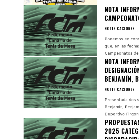
NOTA INFOR
CAMPEONATO
NOTIFICACIONES
Ponemos en conoc
que, en las fecha
Campeonatos de C
NOTA INFOR
DESIGNACIÓ
BENJAMÍN, B
NOTIFICACIONES
Presentada dos s
Benjamín, Benjamí
Deportivo Firgong
PROPUESTAS
2025 CATEG