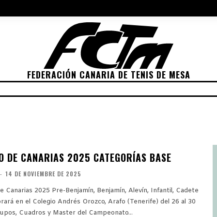
NES 2022
ELECCIONES 2026
POLÍTICA DE PRIVACIDAD
POLÍTIC
FEDERACIÓN CANARIA DE TENIS DE MESA
ETICIONES
CLASIFICACIONES
RANKING
TRA
 DE CANARIAS 2025 CATEGORÍAS BASE
-
14 DE NOVIEMBRE DE 2025
 Canarias 2025 Pre-Benjamín, Benjamín, Alevín, Infantil, Cadete
brará en el Colegio Andrés Orozco, Arafo (Tenerife) del 26 al 30
Diciembre. Grupos, Cuadros y Master del Campeonato...