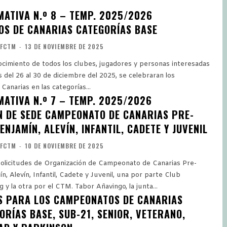
MATIVA N.º 8 – TEMP. 2025/2026
S DE CANARIAS CATEGORÍAS BASE
FCTM
-
13 DE NOVIEMBRE DE 2025
imiento de todos los clubes, jugadores y personas interesadas
s del 26 al 30 de diciembre del 2025, se celebraran los
anarias en las categorías...
MATIVA N.º 7 – TEMP. 2025/2026
N DE SEDE CAMPEONATO DE CANARIAS PRE-
ENJAMÍN, ALEVÍN, INFANTIL, CADETE Y JUVENIL
FCTM
-
10 DE NOVIEMBRE DE 2025
olicitudes de Organización de Campeonato de Canarias Pre-
n, Alevín, Infantil, Cadete y Juvenil, una por parte Club
 y la otra por el CTM. Tabor Añavingo, la junta...
 PARA LOS CAMPEONATOS DE CANARIAS
ORÍAS BASE, SUB-21, SENIOR, VETERANO,