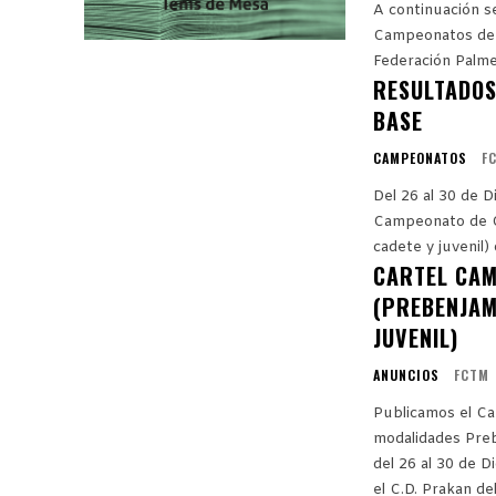
A continuación se
Campeonatos de C
Federación Palmer
RESULTADOS
BASE
CAMPEONATOS
F
Del 26 al 30 de 
Campeonato de Can
cadete y juvenil)
CARTEL CAM
(PREBENJAMÍ
JUVENIL)
ANUNCIOS
FCTM
Publicamos el Ca
modalidades Prebe
del 26 al 30 de 
el C.D. Prakan del