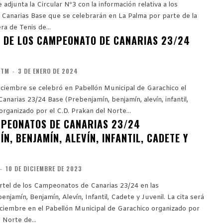
 adjunta la Circular Nº3 con la información relativa a los
anarias Base que se celebrarán en La Palma por parte de la
a de Tenis de...
 DE LOS CAMPEONATO DE CANARIAS 23/24
CTM
-
3 DE ENERO DE 2024
Diciembre se celebró en Pabellón Municipal de Garachico el
arias 23/24 Base (Prebenjamín, benjamín, alevín, infantil,
 organizado por el C.D. Prakan del Norte...
PEONATOS DE CANARIAS 23/24
N, BENJAMÍN, ALEVÍN, INFANTIL, CADETE Y
-
10 DE DICIEMBRE DE 2023
rtel de los Campeonatos de Canarias 23/24 en las
njamín, Benjamín, Alevín, Infantil, Cadete y Juvenil. La cita será
Diciembre en el Pabellón Municipal de Garachico organizado por
 Norte de...