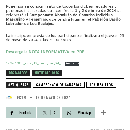
Ponemos en conocimiento de todos los clubes, jugadores y
personas interesadas que con fecha
1 y 2 de junio de 2024
se
celebrará el
Campeonato Absoluto de Canarias Individual
Masculino y Femenino
, que tendrá lugar en el
Pabellón Basilio
Labrador de Los Realejos
.
La inscripción previa de los participantes finalizará el jueves, 23
de mayo de 2024, a las 20:00 horas.
Descarga la NOTA INFORMATIVA en PDF.
1705240830_nota_13_camp_can_24_3
Descarga
DESTACADOS
NOTIFICACIONES
#ETIQUETAS
CAMPEONATO DE CANARIAS
LOS REALEJOS
16 DE MAYO DE 2024
FCTM
Facebook
X
WhatsApp