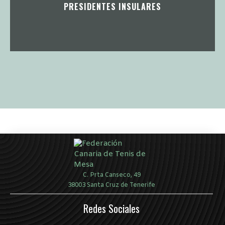
PRESIDENTES INSULARES
C. Prta Canseco, 49
38003 Santa Cruz de Tenerife
Redes Sociales