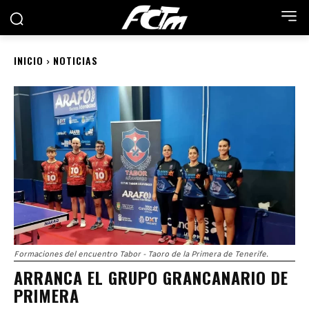
INICIO
NOTICIAS
Formaciones del encuentro Tabor - Taoro de la Primera de Tenerife.
ARRANCA EL GRUPO GRANCANARIO DE
PRIMERA