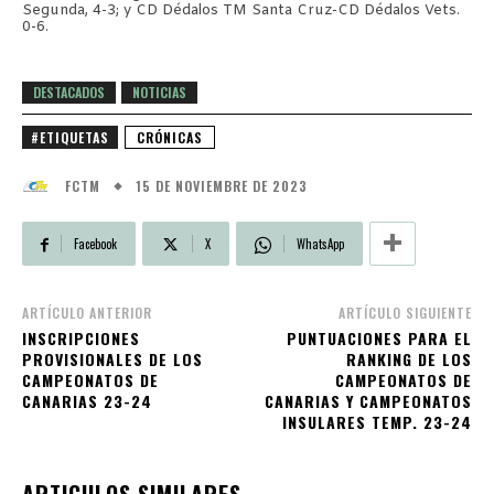
Segunda, 4-3; y CD Dédalos TM Santa Cruz-CD Dédalos Vets.
0-6.
DESTACADOS
NOTICIAS
#ETIQUETAS
CRÓNICAS
15 DE NOVIEMBRE DE 2023
FCTM
Facebook
X
WhatsApp
ARTÍCULO ANTERIOR
ARTÍCULO SIGUIENTE
INSCRIPCIONES
PUNTUACIONES PARA EL
PROVISIONALES DE LOS
RANKING DE LOS
CAMPEONATOS DE
CAMPEONATOS DE
CANARIAS 23-24
CANARIAS Y CAMPEONATOS
INSULARES TEMP. 23-24
ARTICULOS SIMILARES