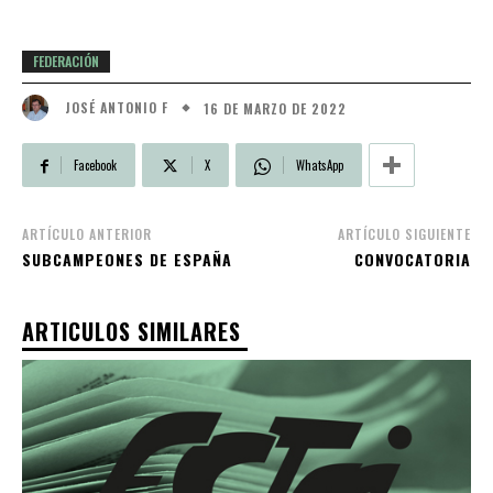
FEDERACIÓN
16 DE MARZO DE 2022
JOSÉ ANTONIO F
Facebook
X
WhatsApp
ARTÍCULO ANTERIOR
ARTÍCULO SIGUIENTE
SUBCAMPEONES DE ESPAÑA
CONVOCATORIA
ARTICULOS SIMILARES