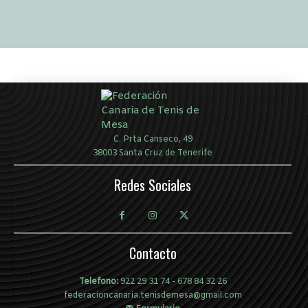
C. Prta Canseco, 49
38003 Santa Cruz de Tenerife
Redes Sociales
Contacto
Telefono:
922 29 31 74
-
678 84 32 26
federacioncanaria.tenisdemesa@gmail.com