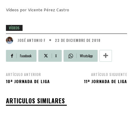
Vídeos por Vicente Pérez Castro
VÍDEOS
23 DE DICIEMBRE DE 2018
JOSÉ ANTONIO F
Facebook
X
WhatsApp
ARTÍCULO ANTERIOR
ARTÍCULO SIGUIENTE
10ª JORNADA DE LIGA
11ª JORNADA DE LIGA
ARTICULOS SIMILARES