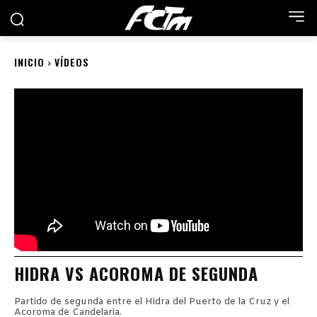
INICIO
VÍDEOS
HIDRA VS ACOROMA DE SEGUNDA
Partido de segunda entre el Hidra del Puerto de la Cruz y el
Acoroma de Candelaria.