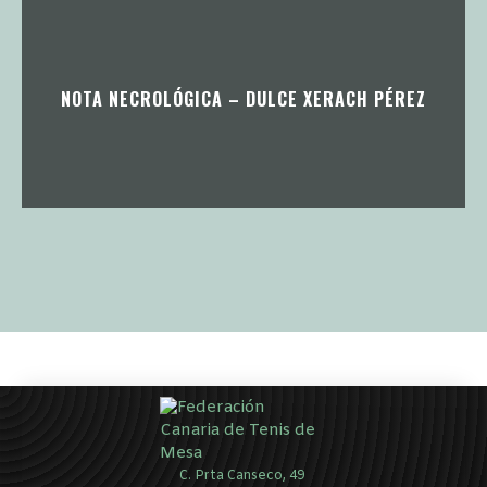
NOTA NECROLÓGICA – DULCE XERACH PÉREZ
C. Prta Canseco, 49