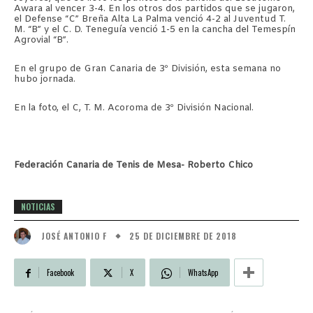
Awara al vencer 3-4. En los otros dos partidos que se jugaron,
el Defense “C” Breña Alta La Palma venció 4-2 al Juventud T.
M. “B” y el C. D. Teneguía venció 1-5 en la cancha del Temespín
Agrovial “B”.
En el grupo de Gran Canaria de 3º División, esta semana no
hubo jornada.
En la foto, el C, T. M. Acoroma de 3º División Nacional.
Federación Canaria de Tenis de Mesa- Roberto Chico
NOTICIAS
25 DE DICIEMBRE DE 2018
JOSÉ ANTONIO F
Facebook
X
WhatsApp