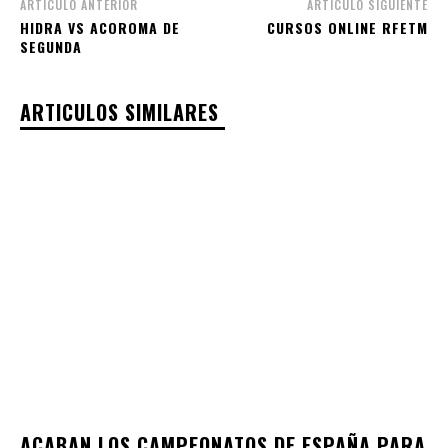
ARTÍCULO ANTERIOR
ARTÍCULO SIGUIENTE
HIDRA VS ACOROMA DE
CURSOS ONLINE RFETM
SEGUNDA
ARTICULOS SIMILARES
ACABAN LOS CAMPEONATOS DE ESPAÑA PARA