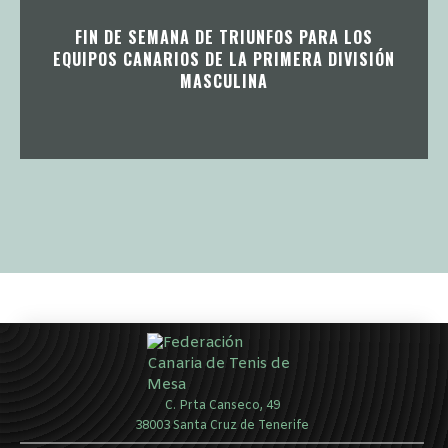
FIN DE SEMANA DE TRIUNFOS PARA LOS
EQUIPOS CANARIOS DE LA PRIMERA DIVISIÓN
MASCULINA
C. Prta Canseco, 49
38003 Santa Cruz de Tenerife