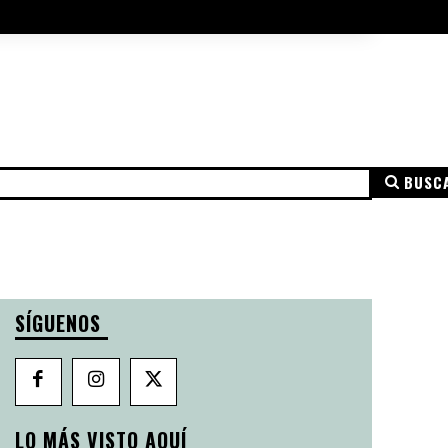
A DE COOKIES
AVISO LEGAL
MÁS
BUSC
NSPARENCIA
AVISO LEGAL
POLÍTICA DE PRIVACIDAD
SÍGUENOS
LO MÁS VISTO AQUÍ