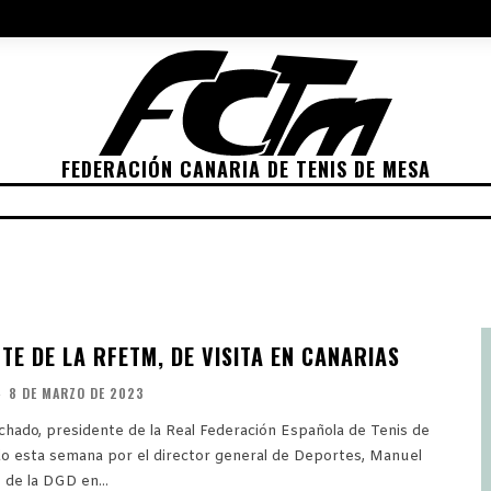
NES 2022
ELECCIONES 2026
POLÍTICA DE PRIVACIDAD
POLÍTIC
FEDERACIÓN CANARIA DE TENIS DE MESA
ETICIONES
CLASIFICACIONES
RANKING
TRA
TE DE LA RFETM, DE VISITA EN CANARIAS
-
8 DE MARZO DE 2023
hado, presidente de la Real Federación Española de Tenis de
do esta semana por el director general de Deportes, Manuel
 de la DGD en...