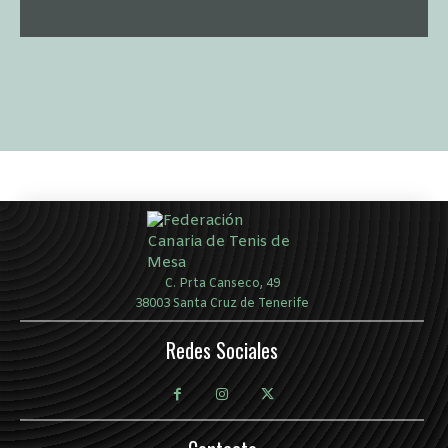
C. Prta Canseco, 49
38003 Santa Cruz de Tenerife
Redes Sociales