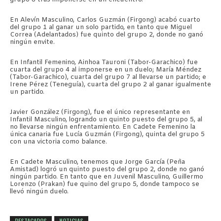
En Alevín Masculino, Carlos Guzmán (Firgong) acabó cuarto
del grupo 1 al ganar un solo partido, en tanto que Miguel
Correa (Adelantados) fue quinto del grupo 2, donde no ganó
ningún envite.
En Infantil Femenino, Ainhoa Tauroni (Tabor-Garachico) fue
cuarta del grupo 4 al imponerse en un duelo; María Méndez
(Tabor-Garachico), cuarta del grupo 7 al llevarse un partido; e
Irene Pérez (Teneguía), cuarta del grupo 2 al ganar igualmente
un partido.
Javier González (Firgong), fue el único representante en
Infantil Masculino, logrando un quinto puesto del grupo 5, al
no llevarse ningún enfrentamiento. En Cadete Femenino la
única canaria fue Lucía Guzmán (Firgong), quinta del grupo 5
con una victoria como balance.
En Cadete Masculino, tenemos que Jorge García (Peña
Amistad) logró un quinto puesto del grupo 2, donde no ganó
ningún partido. En tanto que en Juvenil Masculino, Guillermo
Lorenzo (Prakan) fue quino del grupo 5, donde tampoco se
llevó ningún duelo.
DESTACADOS
NOTICIAS