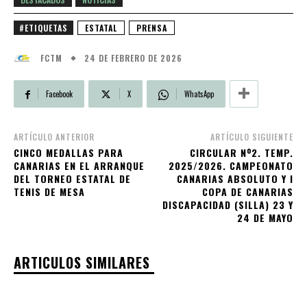
#ETIQUETAS
ESTATAL
PRENSA
24 DE FEBRERO DE 2026
FCTM
Facebook
X
WhatsApp
ARTÍCULO ANTERIOR
ARTÍCULO SIGUIENTE
CINCO MEDALLAS PARA
CIRCULAR Nº2. TEMP.
CANARIAS EN EL ARRANQUE
2025/2026. CAMPEONATO
DEL TORNEO ESTATAL DE
CANARIAS ABSOLUTO Y I
TENIS DE MESA
COPA DE CANARIAS
DISCAPACIDAD (SILLA) 23 Y
24 DE MAYO
ARTICULOS SIMILARES