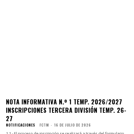
NOTA INFORMATIVA N.º 1 TEMP. 2026/2027
INSCRIPCIONES TERCERA DIVISIÓN TEMP. 26-
27
NOTIFICACIONES
FCTM
-
16 DE JULIO DE 2026
1.1.- El proceso de inscripción se realizará a través del formulario