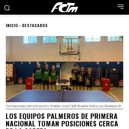
INICIO
DESTACADOS
Formaciones del encuentro Prakan Icod Café Brasila-Hidra Los Realejos B.
LOS EQUIPOS PALMEROS DE PRIMERA
NACIONAL TOMAN POSICIONES CERCA