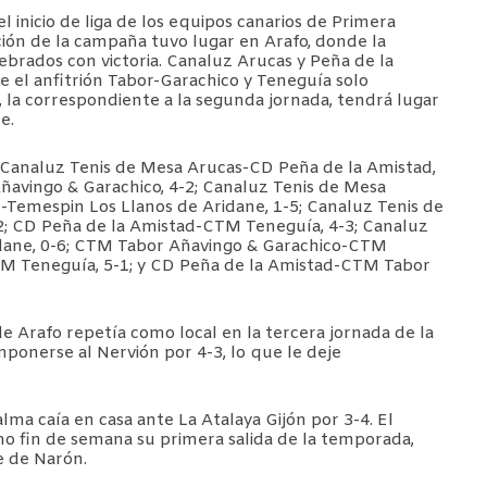
 inicio de liga de los equipos canarios de Primera
ión de la campaña tuvo lugar en Arafo, donde la
brados con victoria. Canaluz Arucas y Peña de la
 el anfitrión Tabor-Garachico y Teneguía solo
, la correspondiente a la segunda jornada, tendrá lugar
ne.
 Canaluz Tenis de Mesa Arucas-CD Peña de la Amistad,
avingo & Garachico, 4-2; Canaluz Tenis de Mesa
Temespin Los Llanos de Aridane, 1-5; Canaluz Tenis de
; CD Peña de la Amistad-CTM Teneguía, 4-3; Canaluz
dane, 0-6; CTM Tabor Añavingo & Garachico-CTM
TM Teneguía, 5-1; y CD Peña de la Amistad-CTM Tabor
e Arafo repetía como local en la tercera jornada de la
ponerse al Nervión por 4-3, lo que le deje
lma caía en casa ante La Atalaya Gijón por 3-4. El
imo fin de semana su primera salida de la temporada,
de de Narón.