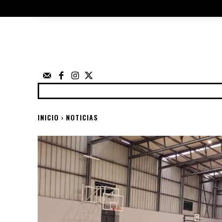
ÁRBITROS
UTILIDADES
ELECCIO
FEDERACIÓN
NOTICIAS
ANUNCIOS
COMPE
INICIO
NOTICIAS