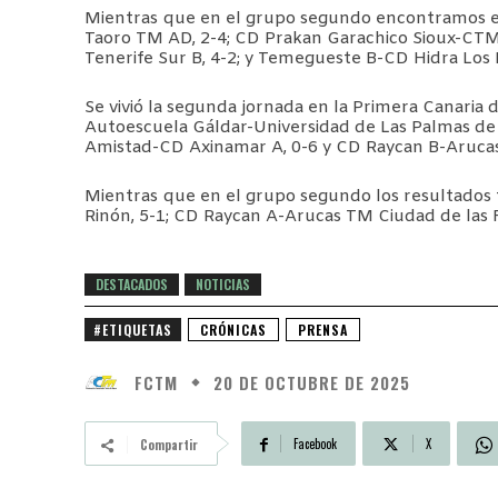
Mientras que en el grupo segundo encontramos es
Taoro TM AD, 2-4; CD Prakan Garachico Sioux-CTM
Tenerife Sur B, 4-2; y Temegueste B-CD Hidra Los R
Se vivió la segunda jornada en la Primera Canaria
Autoescuela Gáldar-Universidad de Las Palmas de 
Amistad-CD Axinamar A, 0-6 y CD Raycan B-Aruca
Mientras que en el grupo segundo los resultados 
Rinón, 5-1; CD Raycan A-Arucas TM Ciudad de las 
DESTACADOS
NOTICIAS
#ETIQUETAS
CRÓNICAS
PRENSA
FCTM
20 DE OCTUBRE DE 2025
Facebook
X
Compartir