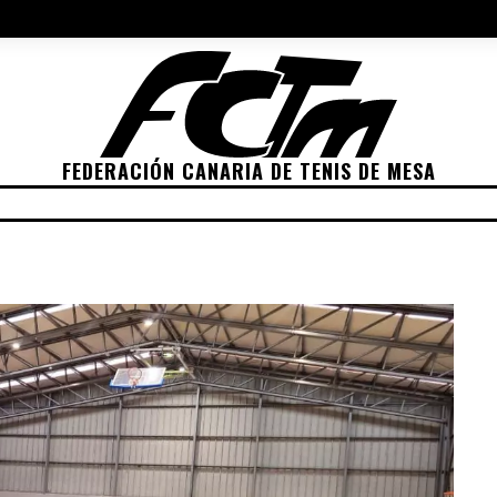
NES 2022
ELECCIONES 2026
POLÍTICA DE PRIVACIDAD
POLÍTIC
FEDERACIÓN CANARIA DE TENIS DE MESA
TICIONES
CLASIFICACIONES
RANKING
TRANSP