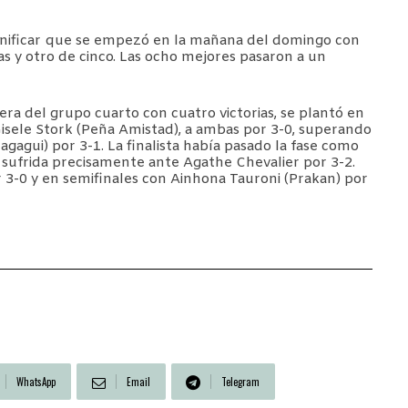
ignificar que se empezó en la mañana del domingo con
as y otro de cinco. Las ocho mejores pasaron a un
a del grupo cuarto con cuatro victorias, se plantó en
 Gisele Stork (Peña Amistad), a ambas por 3-0, superando
gagui) por 3-1. La finalista había pasado la fase como
 sufrida precisamente ante Agathe Chevalier por 3-2.
 3-0 y en semifinales con Ainhona Tauroni (Prakan) por
WhatsApp
Email
Telegram