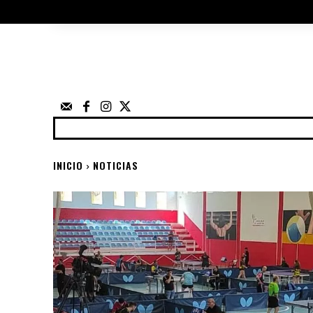
ÁRBITROS
UTILIDADES
ELECCIO
FEDERACIÓN
NOTICIAS
ANUNCIOS
COMP
INICIO
NOTICIAS