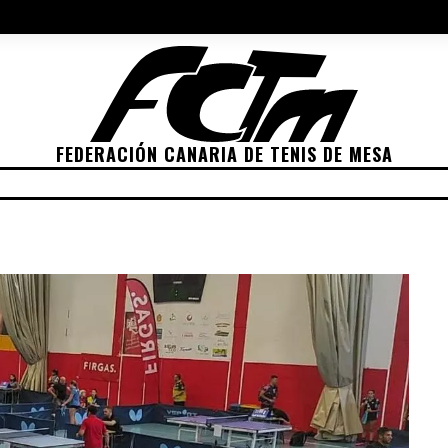
NES 2022
ELECCIONES 2026
POLÍTICA DE PRIVACIDAD
POLÍTIC
FEDERACIÓN CANARIA DE TENIS DE MESA
ETICIONES
CLASIFICACIONES
RANKING
TRA