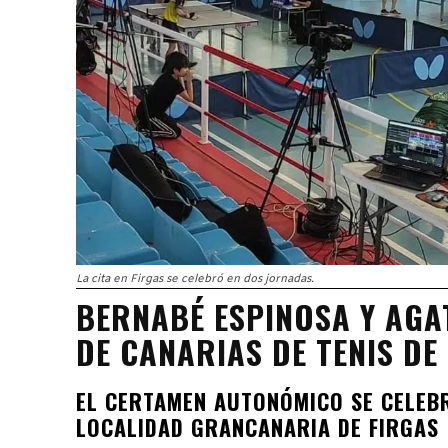
La cita en Firgas se celebró en dos jornadas.
BERNABÉ ESPINOSA Y AGA
DE CANARIAS DE TENIS DE
EL CERTAMEN AUTONÓMICO SE CELEBR
LOCALIDAD GRANCANARIA DE FIRGAS