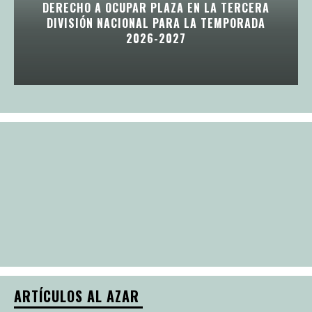
DERECHO A OCUPAR PLAZA EN LA TERCERA
DIVISIÓN NACIONAL PARA LA TEMPORADA
2026-2027
ARTÍCULOS AL AZAR