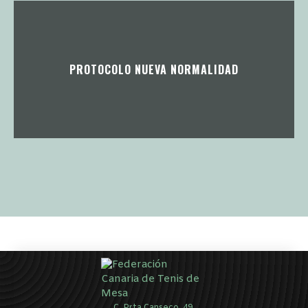
PROTOCOLO NUEVA NORMALIDAD
C. Prta Canseco, 49