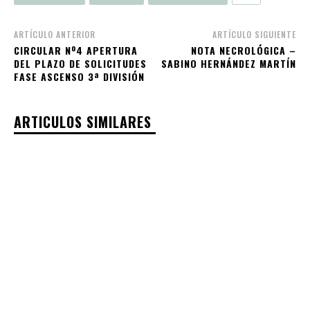
ARTÍCULO ANTERIOR
ARTÍCULO SIGUIENTE
CIRCULAR Nº4 APERTURA
NOTA NECROLÓGICA –
DEL PLAZO DE SOLICITUDES
SABINO HERNÁNDEZ MARTÍN
FASE ASCENSO 3ª DIVISIÓN
ARTICULOS SIMILARES