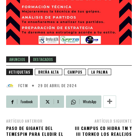
ANUNCIOS
DESTACADOS
#ETIQUETAS
BREÑA ALTA
CAMPUS
LA PALMA
29 DE ABRIL DE 2024
FCTM
Facebook
X
WhatsApp
ARTÍCULO ANTERIOR
ARTÍCULO SIGUIENTE
PASO DE GIGANTE DEL
III CAMPUS CD HIDRA TM Y
TEMESPIN PARA ELUDIR EL
III TORNEO LOS REALEJOS