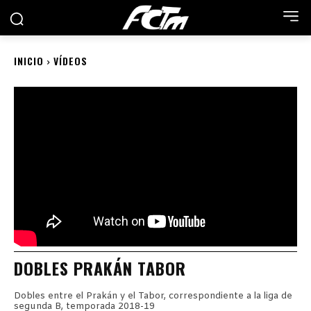
INICIO
VÍDEOS
DOBLES PRAKÁN TABOR
Dobles entre el Prakán y el Tabor, correspondiente a la liga de
segunda B, temporada 2018-19