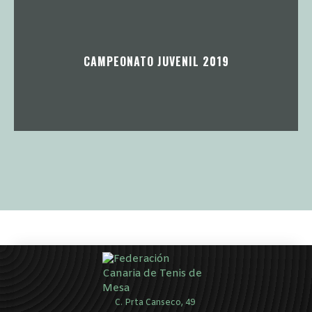
CAMPEONATO JUVENIL 2019
C. Prta Canseco, 49