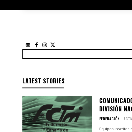
ÁRBITROS
UTILIDADES
ELECCIO
FEDERACIÓN
NOTICIAS
ANUNCIOS
COMP
LATEST STORIES
COMUNICADO
DIVISIÓN N
FEDERACIÓN
FCT
Equipos inscritos 