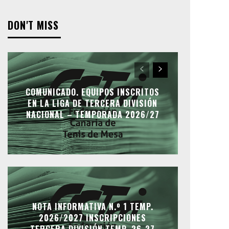
DON'T MISS
COMUNICADO. EQUIPOS INSCRITOS
EN LA LIGA DE TERCERA DIVISIÓN
NACIONAL – TEMPORADA 2026/27
NOTA INFORMATIVA N.º 1 TEMP.
2026/2027 INSCRIPCIONES
TERCERA DIVISIÓN TEMP. 26-27