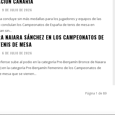
CIÓN CANARIA
-
9 DE JULIO DE 2026
za concluye sin más medallas para los jugadores y equipos de las
n sin...
A NAIARA SÁNCHEZ EN LOS CAMPEONATOS DE
TENIS DE MESA
-
6 DE JULIO DE 2026
e sube al podio en la categoría Pre-Benjamín Bronce de Naiara
) en la categoría Pre-Benjamín Femenino de los Campeonatos de
e mesa que se vienen...
Página 1 de 89