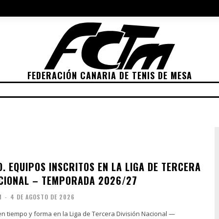
NES 2022
ELECCIONES 2026
POLÍTICA DE PRIVACIDAD
POLÍTIC
FEDERACIÓN CANARIA DE TENIS DE MESA
ETICIONES
CLASIFICACIONES
RANKING
TRA
. EQUIPOS INSCRITOS EN LA LIGA DE TERCERA
ACIONAL – TEMPORADA 2026/27
M
-
4 DE AGOSTO DE 2026
en tiempo y forma en la Liga de Tercera División Nacional —