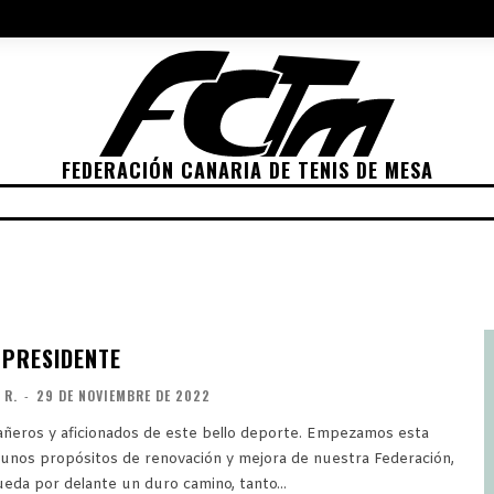
NES 2022
ELECCIONES 2026
POLÍTICA DE PRIVACIDAD
POLÍTIC
FEDERACIÓN CANARIA DE TENIS DE MESA
TICIONES
CLASIFICACIONES
RANKING
TRANSP
 PRESIDENTE
 R.
-
29 DE NOVIEMBRE DE 2022
 y aficionados de este bello deporte. Empezamos esta
unos propósitos de renovación y mejora de nuestra Federación,
eda por delante un duro camino, tanto...