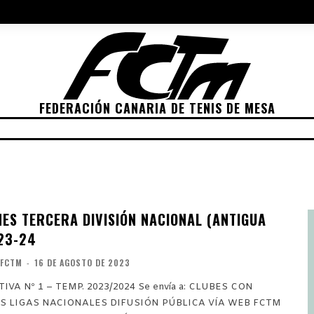
NES 2022
ELECCIONES 2026
POLÍTICA DE PRIVACIDAD
POLÍTIC
FEDERACIÓN CANARIA DE TENIS DE MESA
ETICIONES
CLASIFICACIONES
RANKING
TRA
NES TERCERA DIVISIÓN NACIONAL (ANTIGUA
 23-24
FCTM
-
16 DE AGOSTO DE 2023
– TEMP. 2023/2024 Se envía a: CLUBES CON
S LIGAS NACIONALES DIFUSIÓN PÚBLICA VÍA WEB FCTM