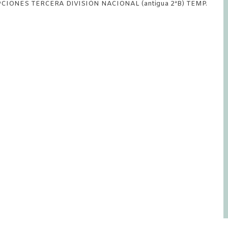
PCIONES TERCERA DIVISIÓN NACIONAL (antigua 2ªB) TEMP.