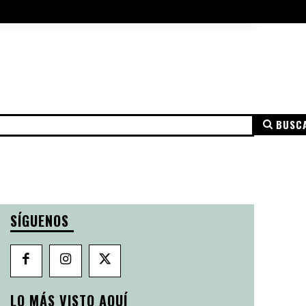
A DE COOKIES
AVISO LEGAL
MÁS
BUSC
NSPARENCIA
AVISO LEGAL
POLÍTICA DE PRIVACIDAD
SÍGUENOS
LO MÁS VISTO AQUÍ