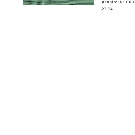
Asunto: INSCRI
23-24