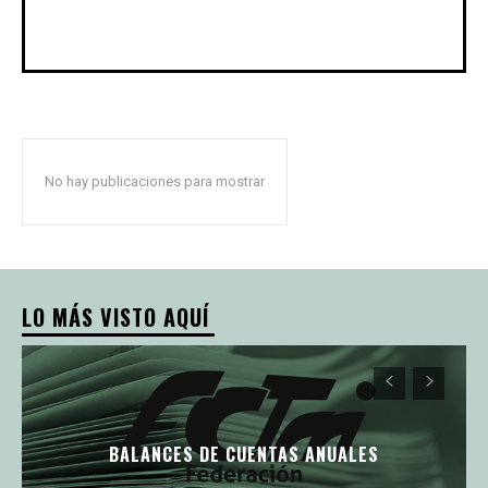
No hay publicaciones para mostrar
LO MÁS VISTO AQUÍ
BALANCES DE CUENTAS ANUALES