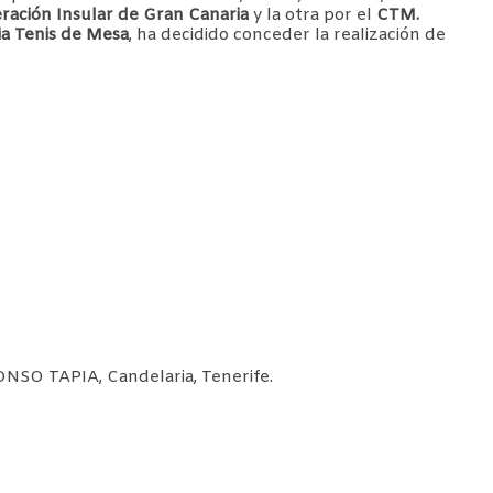
ración Insular de Gran Canaria
y la otra por el
CTM.
ia Tenis de Mesa
, ha decidido conceder la realización de
SO TAPIA, Candelaria, Tenerife.