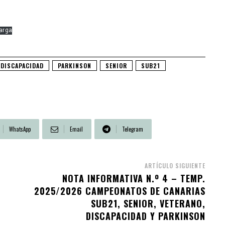
arga
DISCAPACIDAD
PARKINSON
SENIOR
SUB21
WhatsApp
Email
Telegram
ARTÍCULO SIGUIENTE
NOTA INFORMATIVA N.º 4 – TEMP.
2025/2026 CAMPEONATOS DE CANARIAS
SUB21, SENIOR, VETERANO,
DISCAPACIDAD Y PARKINSON