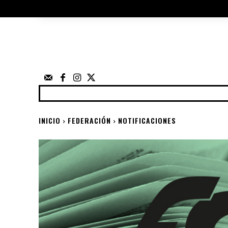
ÁRBITROS
UTILIDADES
ELECCIO
FEDERACIÓN
NOTICIAS
ANUNCIOS
COMP
INICIO
FEDERACIÓN
NOTIFICACIONES