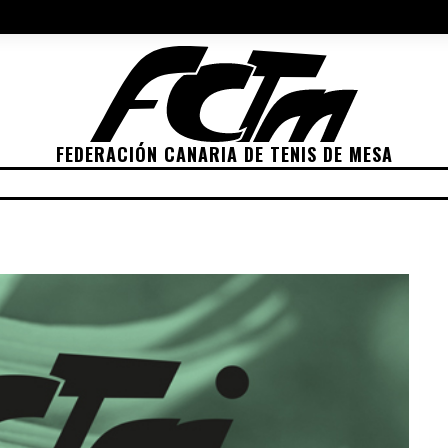
NES 2022
ELECCIONES 2026
POLÍTICA DE PRIVACIDAD
POLÍTIC
FEDERACIÓN CANARIA DE TENIS DE MESA
ETICIONES
CLASIFICACIONES
RANKING
TRA