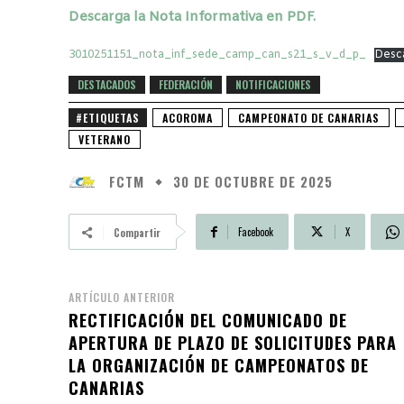
Descarga la Nota Informativa en PDF.
3010251151_nota_inf_sede_camp_can_s21_s_v_d_p_
Desc
DESTACADOS
FEDERACIÓN
NOTIFICACIONES
#ETIQUETAS
ACOROMA
CAMPEONATO DE CANARIAS
VETERANO
FCTM
30 DE OCTUBRE DE 2025
Facebook
X
Compartir
ARTÍCULO ANTERIOR
RECTIFICACIÓN DEL COMUNICADO DE
APERTURA DE PLAZO DE SOLICITUDES PARA
LA ORGANIZACIÓN DE CAMPEONATOS DE
CANARIAS