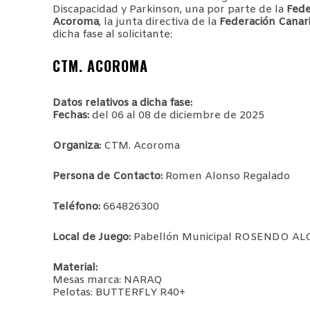
Discapacidad y Parkinson, una por parte de la
Fede
Acoroma
, la junta directiva de la
Federación Canar
dicha fase al solicitante:
CTM. ACOROMA
Datos relativos a dicha fase:
Fechas:
del 06 al 08 de diciembre de 2025
Organiza:
CTM. Acoroma
Persona de Contacto:
Romen Alonso Regalado
Teléfono:
664826300
Local de Juego:
Pabellón Municipal ROSENDO ALON
Material:
Mesas marca: NARAQ
Pelotas: BUTTERFLY R40+