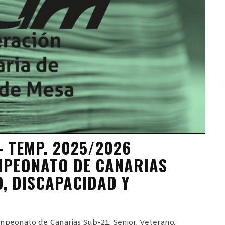
– TEMP. 2025/2026
MPEONATO DE CANARIAS
O, DISCAPACIDAD Y
mpeonato de Canarias Sub-21, Senior, Veterano,