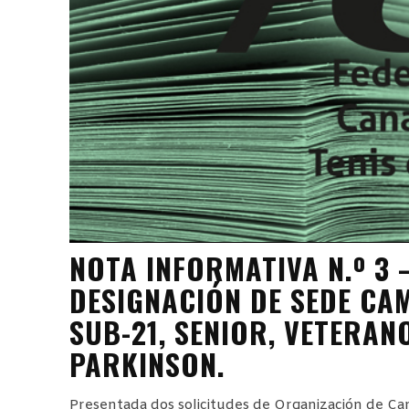
NOTA INFORMATIVA N.º 3 
DESIGNACIÓN DE SEDE CA
SUB-21, SENIOR, VETERAN
PARKINSON.
Presentada dos solicitudes de Organización de Ca