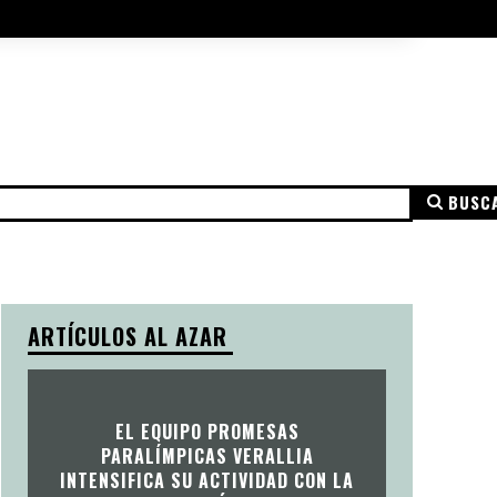
A DE COOKIES
AVISO LEGAL
MÁS
BUSC
NSPARENCIA
AVISO LEGAL
POLÍTICA DE PRIVACIDAD
ARTÍCULOS AL AZAR
EL EQUIPO PROMESAS
PARALÍMPICAS VERALLIA
INTENSIFICA SU ACTIVIDAD CON LA