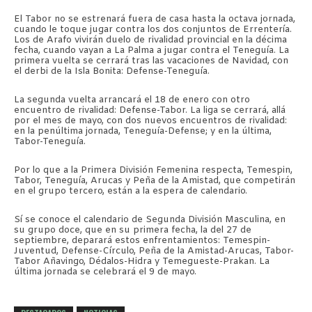
El Tabor no se estrenará fuera de casa hasta la octava jornada,
cuando le toque jugar contra los dos conjuntos de Errentería.
Los de Arafo vivirán duelo de rivalidad provincial en la décima
fecha, cuando vayan a La Palma a jugar contra el Teneguía. La
primera vuelta se cerrará tras las vacaciones de Navidad, con
el derbi de la Isla Bonita: Defense-Teneguía.
La segunda vuelta arrancará el 18 de enero con otro
encuentro de rivalidad: Defense-Tabor. La liga se cerrará, allá
por el mes de mayo, con dos nuevos encuentros de rivalidad:
en la penúltima jornada, Teneguía-Defense; y en la última,
Tabor-Teneguía.
Por lo que a la Primera División Femenina respecta, Temespin,
Tabor, Teneguía, Arucas y Peña de la Amistad, que competirán
en el grupo tercero, están a la espera de calendario.
Sí se conoce el calendario de Segunda División Masculina, en
su grupo doce, que en su primera fecha, la del 27 de
septiembre, deparará estos enfrentamientos: Temespin-
Juventud, Defense-Círculo, Peña de la Amistad-Arucas, Tabor-
Tabor Añavingo, Dédalos-Hidra y Temegueste-Prakan. La
última jornada se celebrará el 9 de mayo.