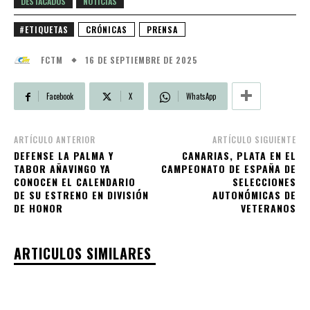
DESTACADOS
NOTICIAS
#ETIQUETAS
CRÓNICAS
PRENSA
16 DE SEPTIEMBRE DE 2025
FCTM
Facebook
X
WhatsApp
ARTÍCULO ANTERIOR
ARTÍCULO SIGUIENTE
DEFENSE LA PALMA Y
CANARIAS, PLATA EN EL
TABOR AÑAVINGO YA
CAMPEONATO DE ESPAÑA DE
CONOCEN EL CALENDARIO
SELECCIONES
DE SU ESTRENO EN DIVISIÓN
AUTONÓMICAS DE
DE HONOR
VETERANOS
ARTICULOS SIMILARES