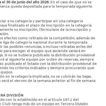
el 30 de junio del año 2026.
En el caso de que no se
 fianza queda depositada para la temporada siguiente.
iar a su categoría y participar en una categoría
ya finalizado el plazo de inscripción en la categoría
ente su inscripción, (formulario de la inscripción y
ación.
 los efectos como retirada de la competición, además de
e liga de categoría nacional durante la temporada
r las posibles renuncias, o incluso retiradas antes del
terio para escoger el equipo que asciende variará en
 Si no se hubiera publicado la distribución provisional
erá al siguiente equipo por orden de reservas, siempre
z publicado el listado con la distribución provisional de
uiendo los criterios indicados y siempre procurando que
quipos.
ión en la categoría implicada, no se cubrirán las bajas.
s será el viernes de la semana anterior al fin de semana
RA DIVISIÓN
 con lo establecido en el artículo 197.1 del
n Club tenga más de un equipo en Tercera División