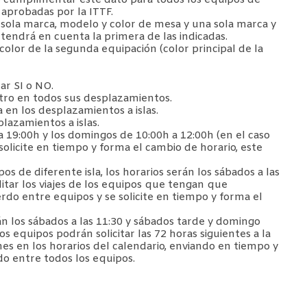
 aprobadas por la ITTF.
a sola marca, modelo y color de mesa y una sola marca y
e tendrá en cuenta la primera de las indicadas.
color de la segunda equipación (color principal de la
ar SI o NO.
tro en todos sus desplazamientos.
a en los desplazamientos a islas.
plazamientos a islas.
 19:00h y los domingos de 10:00h a 12:00h (en el caso
olicite en tiempo y forma el cambio de horario, este
 de diferente isla, los horarios serán los sábados a las
litar los viajes de los equipos que tengan que
rdo entre equipos y se solicite en tiempo y forma el
n los sábados a las 11:30 y sábados tarde y domingo
os equipos podrán solicitar las 72 horas siguientes a la
nes en los horarios del calendario, enviando en tiempo y
o entre todos los equipos.