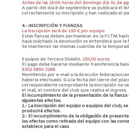
Antes de las 20:00 horas del domingo día 31 de ag
A partir del día 8 de septiembre se publicará el 
correctamente su inscripción y han realizado el pa
4.- INSCRIPCIÓN Y FIANZAS.
La inscripción será de 100 € por equipo
Estas fianzas deben permanecer en la FCTM hasta e
haya solicitado la devolución se entenderá que la
Se mantienen las mismas cuantías de la tempora
Equipos de Tercera División.
250,00 euros.
El pago debe hacerse mediante transferencia ban
9302 0850 3288
Remitiendo por e-mail a la dirección federacion
haberla efectuado. Si a la fecha del cierre del plaz
correspondiente comprobante la inscripción no se
el mail, el nombre del club que realiza el ingreso.
El incumplimiento de la presentación de la fianz
siguientes efectos:
1.- La inscripción del equipo o equipos del club, 
producirá efectos.
2.- El incumplimiento de la obligación de presenta
los efectos como retirada del equipo con las con
establece para el caso.