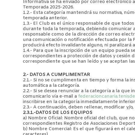
Informativa se ha enviado por correo electrónico a
Temporada 2025-2026.
1.2.- Esta categoría mantendrá su normativa, núme
temporada anterior.
1.3.- El Club es el único responsable de que todo
durante toda la temporada, debiendo comunicar a
responsable como de la dirección de correo electr
una comunicación o notificación efectuada por la 
producirá efecto invalidante alguno, ni paralizará
1.4.- Para que la inscripción de un equipo pueda
correspondientes a protección de datos y cesión 
correspondiente que se han leído y se aceptan las
2.- DATOS A CUMPLIMENTAR
2.1.- Si no se cumplimenta en tiempo y forma la in
automática a la categoría.
2.2.- Si se desea renunciar a la categoría a la que 
comunicarlo vía e-mail a
federacioncanaria.tenis
inscribirse en la categoría inmediatamente inferior
2.3.- A continuación, deben rellenar, modificar y/o, 
2.3.1.-DATOS DE LOS EQUIPOS
a) Nombre Oficial: Nombre oficial del club, que no
correspondientes Registro de Asociaciones Deporti
b) Nombre Comercial: Es el que figurará en el c
caracteres).