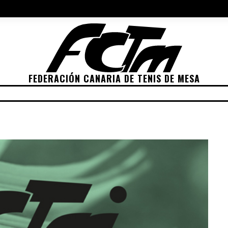
NES 2022
ELECCIONES 2026
POLÍTICA DE PRIVACIDAD
POLÍTIC
FEDERACIÓN CANARIA DE TENIS DE MESA
ETICIONES
CLASIFICACIONES
RANKING
TRA