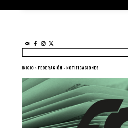
ÁRBITROS
UTILIDADES
ELECCIO
FEDERACIÓN
NOTICIAS
ANUNCIOS
COMP
INICIO
FEDERACIÓN
NOTIFICACIONES