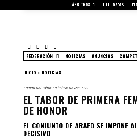
ÁRBITROS
UTILIDADES
EL
FEDERACIÓN
NOTICIAS
ANUNCIOS
COMPET
INICIO
NOTICIAS
Equipo del Tabor en la fase de ascenso.
EL TABOR DE PRIMERA FEM
DE HONOR
EL CONJUNTO DE ARAFO SE IMPONE A
DECISIVO