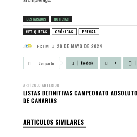
archipiélago.
DESTACADOS
NOTICIAS
#ETIQUETAS
CRÓNICAS
PRENSA
28 DE MAYO DE 2024
FCTM
Facebook
X
Compartir
ARTÍCULO ANTERIOR
LISTAS DEFINITIVAS CAMPEONATO ABSOLUT
DE CANARIAS
ARTICULOS SIMILARES